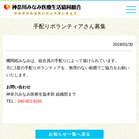
HOME
お知らせ一覧
手配りボランティアさん募集
手配りボランティアさん募集
2019/01/30
機関紙みなみは、組合員の手配りによって届けられています。
月に1度の手配りボランティアを、無理のない範囲でご協力をお願い
いたします。
お問い合わせ
神奈川みなみ医療生協本部 組織部まで
TEL：
046-853-8105
お知らせ一覧へ戻る