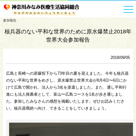
HOME
お知らせ一覧
核兵器のない平和な世界のために原水爆禁止2018年世界大会
参加報告
核兵器のない平和な世界のために原水爆禁止2018年
世界大会参加報告
2018/09/05
広島と長崎への原爆投下から73年目の夏を迎えました。今年も核兵器
のない平和な世界をめざし、原水爆禁止世界大会が8月4日〜6日にか
けて広島で開かれ、法人から3名を派遣しました。また、通し平和行
進にも法人推薦者として、富山〜広島コースを1名が歩き通しまし
た。参加したみなさんの感想を掲載いたします。ぜひお読みくださ
い。核兵器廃絶へ向け、できることをしていきましょう。