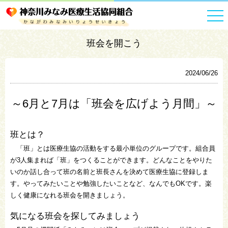
HOME
お知らせ一覧
班会を開こう
班会を開こう
2024/06/26
～6月と7月は「班会を広げよう月間」～
班とは？
「班」とは医療生協の活動をする最小単位のグループです。組合員
が3人集まれば「班」をつくることができます。どんなことをやりた
いのか話し合って班の名前と班長さんを決めて医療生協に登録しま
す。やってみたいことや勉強したいことなど、なんでもOKです。楽
しく健康になれる班会を開きましょう。
気になる班会を探してみましょう