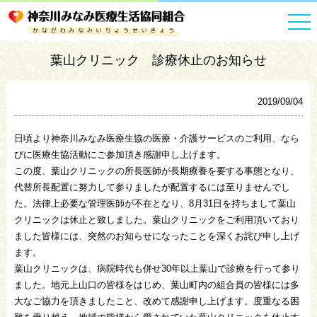
HOME
お知らせ一覧
葉山クリニック 診療休止のお知らせ
葉山クリニック 診療休止のお知らせ
2019/09/04
日頃より神奈川みなみ医療生協の医療・介護サービスのご利用、なら
びに医療生協活動にご参加頂き感謝申し上げます。
この度、葉山クリニックの所長医師が長期療養を要する事態となり、
代替所長配置に努力して参りましたが配置するには至りませんでし
た。法律上必要な管理医師が不在となり、8月31日を持ちまして葉山
クリニックは休止と致しました。葉山クリニックをご利用頂いており
ました皆様には、突然のお知らせになったことを深くお詫び申し上げ
ます。
葉山クリニックは、病院時代も併せ30年以上葉山で診療を行って参り
ました。地元上山口の皆様をはじめ、葉山町内の組合員の皆様には多
大なご協力を頂きましたこと、改めて感謝申し上げます。度重なる困