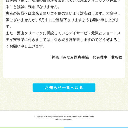
難を乗り越え、地域の皆様から愛されていた葉山クリニックを休止す
ることは誠に残念でなりません。
患者の皆様へは出来る限りご不便の無いよう対応致します。大変申し
訳ございませんが、9月中にご連絡下さりますようお願い申し上げま
す。
また、葉山クリニックに併設しているデイサービス元気とショートス
テイ安護楽に付きましては、引き続き営業致しますのでどうぞよろし
くお願い申し上げます。
神奈川みなみ医療生協 代表理事 藁谷收
お知らせ一覧へ戻る
Copyright © Kanagawa-Minami Health Co-operative Association
All rights reserved.