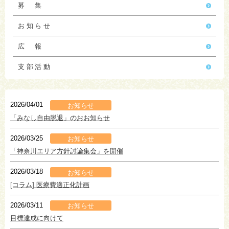
募 集
お知らせ
広 報
支部活動
2026/04/01
お知らせ
「みなし自由脱退」のおお知らせ
2026/03/25
お知らせ
「神奈川エリア方針討論集会」を開催
2026/03/18
お知らせ
[コラム] 医療費適正化計画
2026/03/11
お知らせ
目標達成に向けて