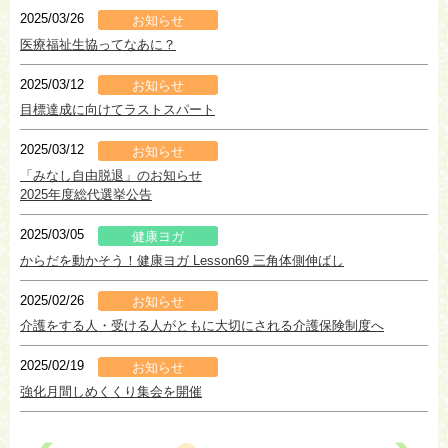
2025/03/26
お知らせ
医療福祉生協ってなあに？
2025/03/12
お知らせ
目標達成に向けてラストスパート
2025/03/12
お知らせ
「みなし自由脱退」のお知らせ
2025年度総代選挙公告
2025/03/05
健康ヨガ
からだを動かそう！健康ヨガ Lesson69 三角体側伸ばし
2025/02/26
お知らせ
介護をする人・受ける人がともに大切にされる介護保険制度へ
2025/02/19
お知らせ
強化月間しめくくり集会を開催