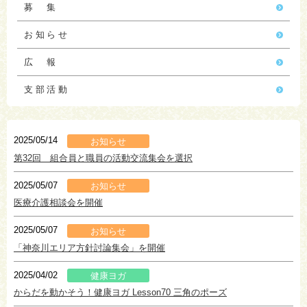
募 集
お知らせ
広 報
支部活動
2025/05/14
お知らせ
第32回 組合員と職員の活動交流集会を選択
2025/05/07
お知らせ
医療介護相談会を開催
2025/05/07
お知らせ
「神奈川エリア方針討論集会」を開催
2025/04/02
健康ヨガ
からだを動かそう！健康ヨガ Lesson70 三角のポーズ